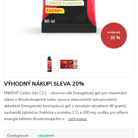
97,00 Kč
- 20 %
VÝHODNÝ NÁKUP! SLEVA 20%
ENERVIT Carbo Gel C2:1 - citron+sodík Energetický gel pro maximální
výkon v dlouhotrvajících nebo vysoce intenzivních vytrvalostních
aktivitách.Energetický bezlepkový gel s vysokým obsahem 40 gramů
sacharidů (glukóza: fruktóza v poměru 2:1) a 200 mg sodíku pro příjem
energie během dlouhotrvajícího n...
celý popis
Dostupnost
skladem