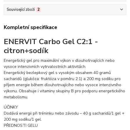
Související zboží
2
Kompletní specifikace
ENERVIT Carbo Gel C2:1 -
citron+sodík
Energetický gel pro maximální výkon v dlouhotrvajících nebo
vysoce intenzivních vytrvalostních aktivitách.
Energetický bezlepkový gel s vysokým obsahem 40 gramů
sacharidů (glukóza: fruktóza v poměru 2:1) a 200 mg sodíku pro
příjem energie během dlouhotrvajícího nebo vysoce intenzivního
výkonu. Obsahuje i vitaminy skupiny B pro podporu energetického
metabolismu.
ÚČINKY
Dodává energii při tréninku nebo závodu – 40 g sacharidů/1 gel +
200 mg sodíku/1 gel.
PŘEDNOSTI GELU