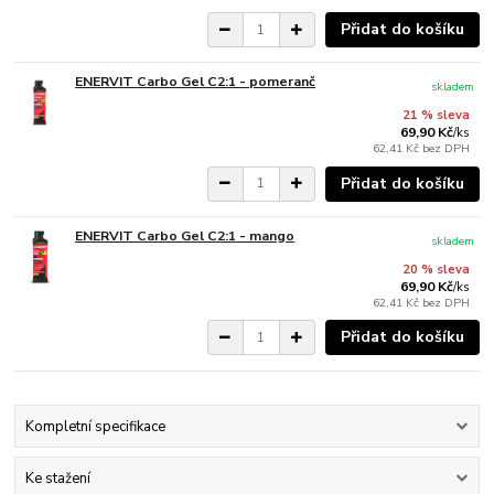
Přidat do košíku
ENERVIT Carbo Gel C2:1 - pomeranč
skladem
21 % sleva
69,90 Kč
/
ks
62,41 Kč
bez DPH
Přidat do košíku
ENERVIT Carbo Gel C2:1 - mango
skladem
20 % sleva
69,90 Kč
/
ks
62,41 Kč
bez DPH
Přidat do košíku
Kompletní specifikace
Ke stažení