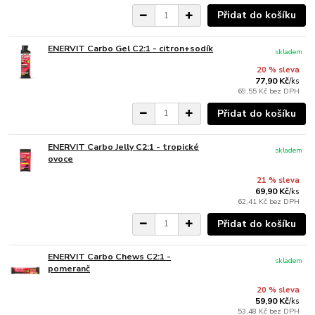
Přidat do košíku
ENERVIT Carbo Gel C2:1 - citron+sodík
skladem
20 % sleva
77,90 Kč
/
ks
69,55 Kč
bez DPH
Přidat do košíku
ENERVIT Carbo Jelly C2:1 - tropické
skladem
ovoce
21 % sleva
69,90 Kč
/
ks
62,41 Kč
bez DPH
Přidat do košíku
ENERVIT Carbo Chews C2:1 -
skladem
pomeranč
20 % sleva
59,90 Kč
/
ks
53,48 Kč
bez DPH