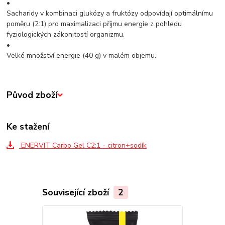
•
Sacharidy v kombinaci glukózy a fruktózy odpovídají optimálnímu
poměru (2:1) pro maximalizaci příjmu energie z pohledu
fyziologických zákonitostí organizmu.
•
Velké množství energie (40 g) v malém objemu.
Původ zboží
Ke stažení
ENERVIT Carbo Gel C2:1 - citron+sodík
Související zboží
2