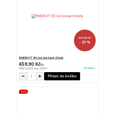
879,00 Kč
- 25 %
ENERVIT BCAA Instant Drink
659,90 Kč
/
ks
skladem
589,20 Kč
bez DPH
Přidat do košíku
Akce