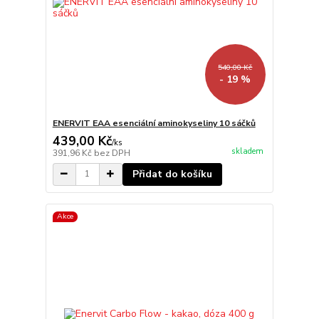
540,00 Kč
- 19 %
ENERVIT EAA esenciální aminokyseliny 10 sáčků
439,00 Kč
/
ks
skladem
391,96 Kč
bez DPH
Přidat do košíku
Akce