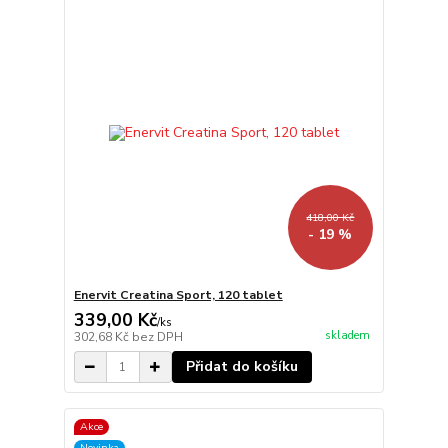
418,00 Kč
- 19 %
Enervit Creatina Sport, 120 tablet
339,00 Kč
/
ks
skladem
302,68 Kč
bez DPH
Přidat do košíku
Akce
Novinka