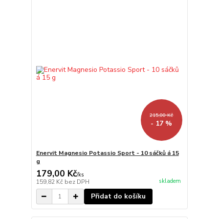
215,00 Kč
- 17 %
Enervit Magnesio Potassio Sport - 10 sáčků á 15
g
179,00 Kč
/
ks
skladem
159,82 Kč
bez DPH
Přidat do košíku