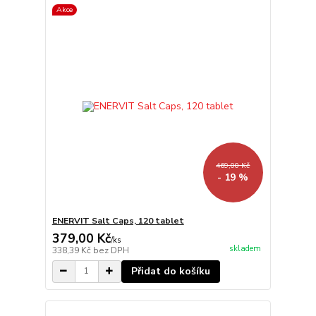
Akce
469,00 Kč
- 19 %
ENERVIT Salt Caps, 120 tablet
379,00 Kč
/
ks
skladem
338,39 Kč
bez DPH
Přidat do košíku