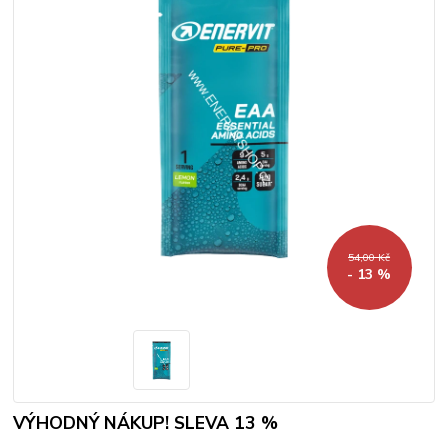
54,00 Kč
- 13 %
VÝHODNÝ NÁKUP! SLEVA 13 %