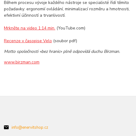
Během procesu vývoje každého nástroje se specialisté řídí těmito
požadavky: ergonomií ovládání, minimalizací rozměru a hmotnosti,
efektivní účinností a trvanlivostí.
Mrkněte na video 1:14 min.
(YouTube.com)
Recenze v časopise Velo
(soubor pdf)
Motto společnosti «bez hranic» plně odpovídá duchu Birzman.
www.birzman.com
info@enervitshop.cz