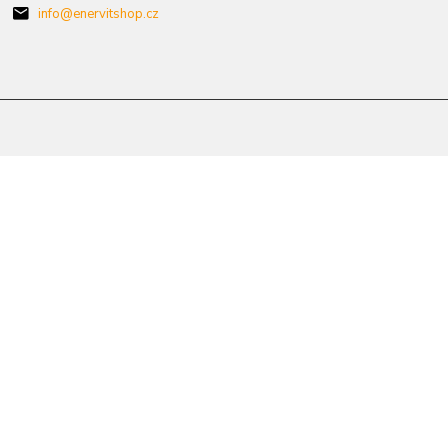
info@enervitshop.cz