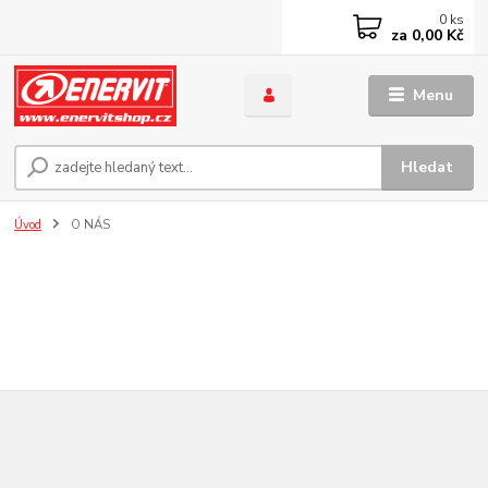
0
ks
za
0,00 Kč
Menu
Hledat
Úvod
O NÁS