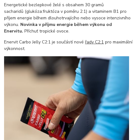
Energetické bezlepkové želé s obsahem 30 gramů
sacharidů (glukóza:fruktóza v poměru 2:1) a vitaminem B1 pro
příjem energie během dlouhotrvajícího nebo vysoce intenzivního
výkonu.
Novinka v příjmu energie během výkonu od
Enervitu.
Příchuť tropické ovoce.
Enervit Carbo Jelly C2:1 je součástí nové
řady C2:1
pro maximální
výkonnost.