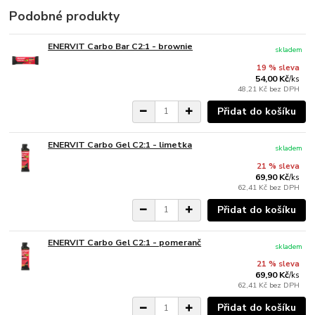
Podobné produkty
ENERVIT Carbo Bar C2:1 - brownie
skladem
19 % sleva
54,00 Kč
/
ks
48,21 Kč
bez DPH
Přidat do košíku
ENERVIT Carbo Gel C2:1 - limetka
skladem
21 % sleva
69,90 Kč
/
ks
62,41 Kč
bez DPH
Přidat do košíku
ENERVIT Carbo Gel C2:1 - pomeranč
skladem
21 % sleva
69,90 Kč
/
ks
62,41 Kč
bez DPH
Přidat do košíku