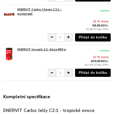
ENERVIT Carbo Chews C2:1 -
skladem
pomeranč
20 % sleva
59,90 Kč
/
ks
53,48 Kč
bez DPH
Přidat do košíku
ENERVIT Isocarb 2:1, dóza 650 g
skladem
22 % sleva
470,00 Kč
/
ks
419,64 Kč
bez DPH
Přidat do košíku
Kompletní specifikace
ENERVIT Carbo Jelly C2:1 - tropické ovoce