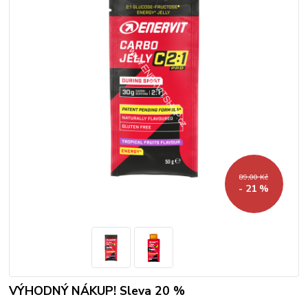
89,00 Kč
- 21 %
VÝHODNÝ NÁKUP! Sleva 20 %