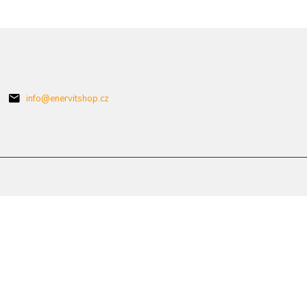
info@enervitshop.cz