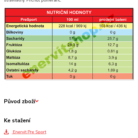
stravitelný. Příchuť pomeranč.
Původ zboží
Ke stažení
Enervit Pre Sport