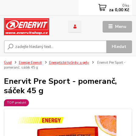
0
ks
za
0,00 Kč
Menu
Hledat
Úvod
Energie Enervit
Energetické tyčinky a gely
Enervit Pre Sport -
pomeranč, sáček 45 g
Enervit Pre Sport - pomeranč,
sáček 45 g
TOP produkt