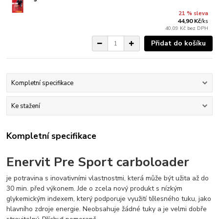
21 % sleva
44,90 Kč
/
ks
40,09 Kč
bez DPH
Přidat do košíku
Kompletní specifikace
Ke stažení
Kompletní specifikace
Enervit Pre Sport carboloader
je potravina s inovativními vlastnostmi, která může být užita až do
30 min. před výkonem. Jde o zcela nový produkt s nízkým
glykemickým indexem, který podporuje využití tělesného tuku, jako
hlavního zdroje energie. Neobsahuje žádné tuky a je velmi dobře