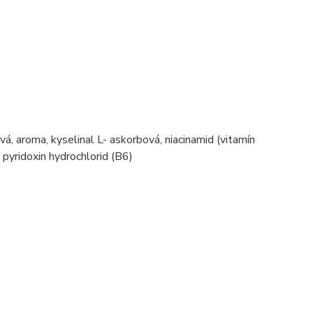
vá, aroma, kyselinal L- askorbová, niacinamid (vitamín
 pyridoxin hydrochlorid (B6)