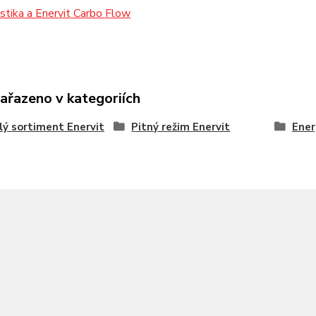
stika a Enervit Carbo Flow
zařazeno v kategoriích
celý sortiment Enervit
Pitný režim Enervit
Ener