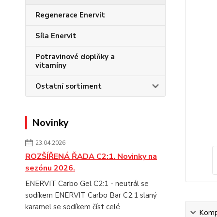
Regenerace Enervit
Síla Enervit
Potravinové doplňky a
vitamíny
Ostatní sortiment
Novinky
23.04.2026
ROZŠÍŘENÁ ŘADA C2:1. Novinky na
sezónu 2026.
ENERVIT Carbo Gel C2:1 - neutrál se
sodíkem ENERVIT Carbo Bar C2:1 slaný
karamel se sodíkem
číst celé
Kompl